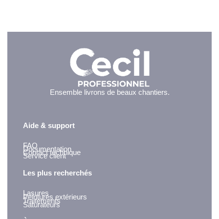
Ensemble livrons de beaux chantiers.
Aide & support
FAQ
Documentation
Contact technique
Service client
Les plus recherchés
Lasures
Peintures extérieurs
Traitements
Saturateurs