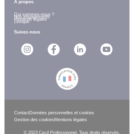
À propos
Qui sommes-nous ?
Nos engagements
Mentions légales
Lexique
Suivez-nous
Contact
Données personnelles et cookies
Gestion des cookies
Mentions légales
© 2023 Cecil Professionnel. Tous droits réservés.