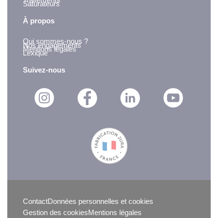
Traitements
Saturateurs
À propos
Qui sommes-nous ?
Nos engagements
Mentions légales
Lexique
Suivez-nous
Contact
Données personnelles et cookies
Gestion des cookies
Mentions légales