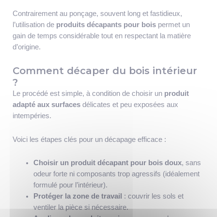
Contrairement au ponçage, souvent long et fastidieux,
l’utilisation de
produits décapants pour bois
permet un
gain de temps considérable tout en respectant la matière
d’origine.
Comment décaper du bois intérieur
?
Le procédé est simple, à condition de choisir un
produit
adapté aux surfaces
délicates et peu exposées aux
intempéries.
Voici les étapes clés pour un décapage efficace :
Choisir un produit décapant pour bois doux
, sans
odeur forte ni composants trop agressifs (idéalement
formulé pour l’intérieur).
Protéger la zone de travail
: couvrir les sols et
ventiler la pièce si nécessaire.