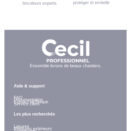
protéger et embellir
bricoleurs experts
Ensemble livrons de beaux chantiers.
Aide & support
FAQ
Documentation
Contact technique
Service client
Les plus recherchés
Lasures
Peintures extérieurs