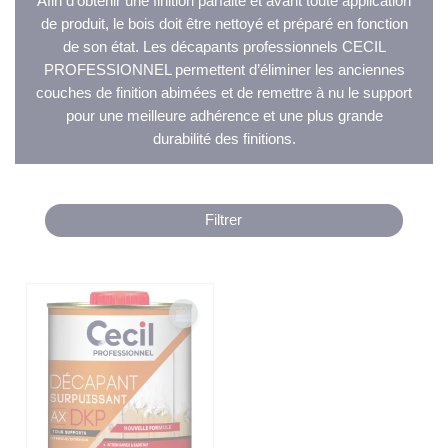
Afin d’obtenir une finition parfaite et avant toute application
de produit, le bois doit être nettoyé et préparé en fonction
de son état. Les décapants professionnels CECIL
PROFESSIONNEL permettent d’éliminer les anciennes
couches de finition abimées et de remettre à nu le support
pour une meilleure adhérence et une plus grande
durabilité des finitions.
Filtrer