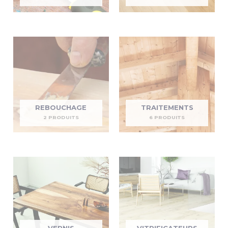
REBOUCHAGE
TRAITEMENTS
2 PRODUITS
6 PRODUITS
VERNIS
VITRIFICATEURS