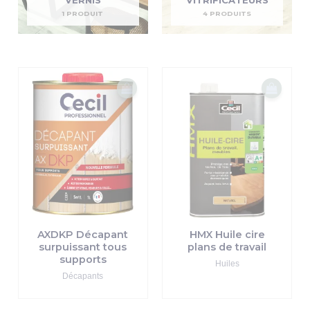
1 PRODUIT
4 PRODUITS
AXDKP Décapant
HMX Huile cire
surpuissant tous
plans de travail
supports
Huiles
Décapants