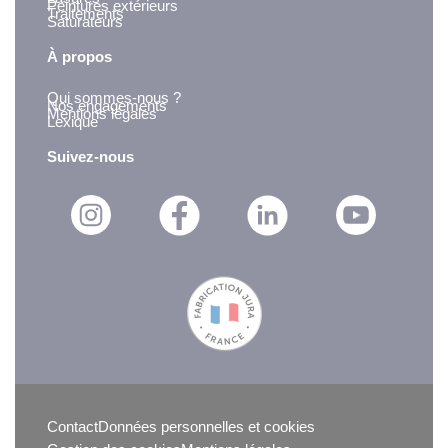
Peintures extérieurs
Traitements
Saturateurs
À propos
Qui sommes-nous ?
Nos engagements
Mentions légales
Lexique
Suivez-nous
Contact
Données personnelles et cookies