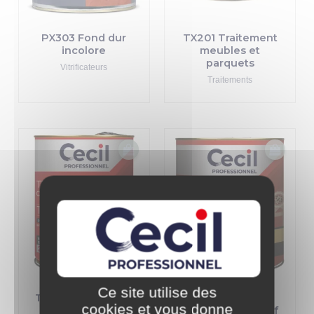
PX303 Fond dur
TX201 Traitement
incolore
meubles et
parquets
Vitrificateurs
Traitements
Ce site utilise des
TX202 Traitement
TX202XP
cookies et vous donne
poutres et
Traitement curatif