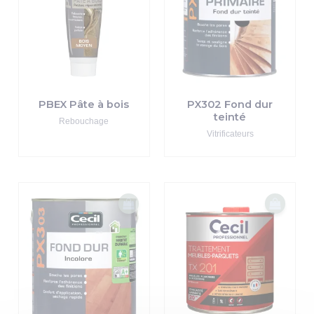
PBEX Pâte à bois
PX302 Fond dur
teinté
Rebouchage
Vitrificateurs