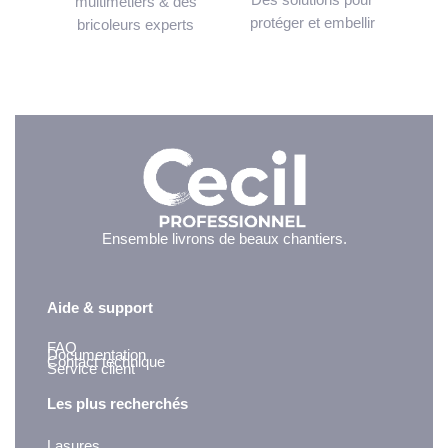
multimétiers & des
protéger et embellir
bricoleurs experts
Ensemble livrons de beaux chantiers.
Aide & support
FAQ
Documentation
Contact technique
Service client
Les plus recherchés
Lasures