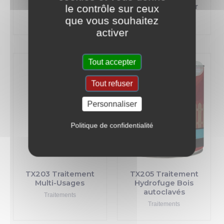
charpentes
puissant intérieur
le contrôle sur ceux
que vous souhaitez
Traitements
Traitements
activer
Tout accepter
Tout refuser
Personnaliser
Politique de confidentialité
TX203 Traitement
TX205 Traitement
Multi-Usages
Hydrofuge Bois
autoclavés
Traitements
Traitements