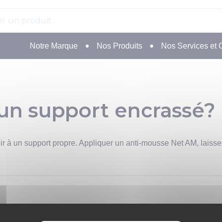
Notre Marque
Nos Produits
Nos Services et 
n support encrassé?
ir à un support propre. Appliquer un anti-mousse Net AM, laiss