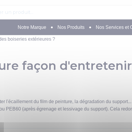
Notre Marque
Nos Produits
Nos Services et 
 des boiseries extérieures ?
eure façon d'entreteni
iter l'écaillement du film de peinture, la dégradation du support..
ou PEB60 (après égrenage et lessivage du support). Cela redonne