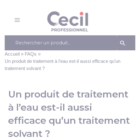
Panneau de gestion des cookies
Aller
au
contenu
Main
Menu
Search
for:
Accueil
FAQs
Un produit de traitement à l’eau est-il aussi efficace qu’un
traitement solvant ?
Un produit de traitement
à l’eau est-il aussi
efficace qu’un traitement
solvant ?