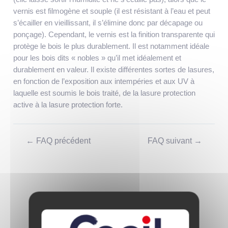
vernis est filmogène et souple (il est résistant à l’eau et peut
s’écailler en vieillissant, il s’élimine donc par décapage ou
ponçage). Cependant, le vernis est la finition transparente qui
protège le bois le plus durablement. Il est notamment idéale
pour les bois dits « nobles » qu’il met idéalement et
durablement en valeur. Il existe différentes sortes de lasures,
en fonction de l’exposition aux intempéries et aux UV à
laquelle est soumis le bois traité, de la lasure protection
active à la lasure protection forte.
Navigation
←
FAQ précédent
FAQ suivant
→
de
l’article