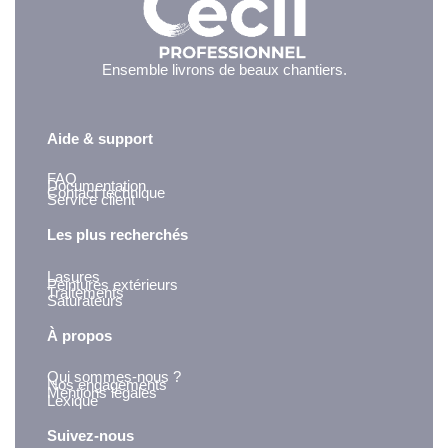
Ensemble livrons de beaux chantiers.
Aide & support
FAQ
Documentation
Contact technique
Service client
Les plus recherchés
Lasures
Peintures extérieurs
Traitements
Saturateurs
À propos
Qui sommes-nous ?
Nos engagements
Mentions légales
Lexique
Suivez-nous