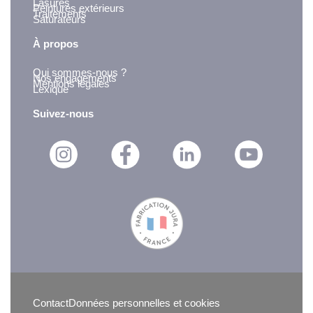
Lasures
Peintures extérieurs
Traitements
Saturateurs
À propos
Qui sommes-nous ?
Nos engagements
Mentions légales
Lexique
Suivez-nous
Contact
Données personnelles et cookies