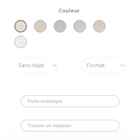
Couleur
:
Fiche technique
Trouver un magasin