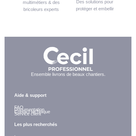
Des solutions pour
multimétiers & des
protéger et embellir
bricoleurs experts
Ensemble livrons de beaux chantiers.
Aide & support
FAQ
Documentation
Contact technique
Service client
Les plus recherchés