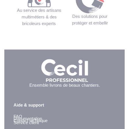
Au service des artisans
Des solutions pour
multimétiers & des
protéger et embellir
bricoleurs experts
Ensemble livrons de beaux chantiers.
Aide & support
FAQ
Documentation
Contact technique
Service client