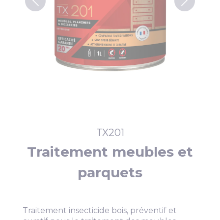
TX201
Traitement meubles et
parquets
Traitement insecticide bois, préventif et