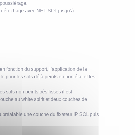
dépoussiérage.
et dérochage avec NET SOL jusqu’à
en fonction du support, l’application de la
e pour les sols déjà peints en bon état et les
es sols non peints très lisses il est
ouche au white spirit et deux couches de
au préalable une couche du fixateur IP SOL puis