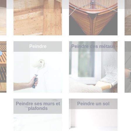
Peindre
Peindre des métaux
Peindre ses murs et
Peindre un sol
plafonds