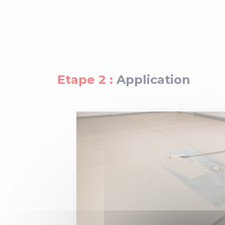
Etape 2 :
Application