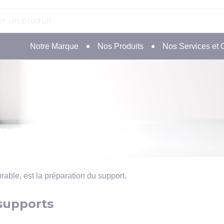
Notre Marque
Nos Produits
Nos Services et 
dre un sol ?
urable, est la préparation du support.
supports