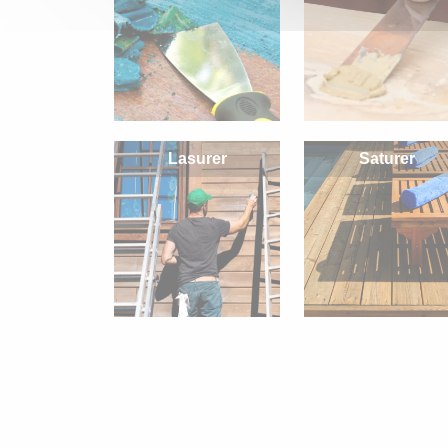
Lasurer
Saturer