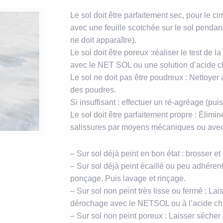
Le sol doit être parfaitement sec, pour le ci
avec une feuille scotchée sur le sol penda
ne doit apparaître).
Le sol doit être poreux :réaliser le test de 
avec le NET SOL ou une solution d’acide c
Le sol ne doit pas être poudreux : Nettoye
des poudres.
Si insuffisant : effectuer un ré-agréage (puis
Le sol doit être parfaitement propre : Élimin
salissures par moyens mécaniques ou ave
– Sur sol déjà peint en bon état : brosser et
– Sur sol déjà peint écaillé ou peu adhérent
ponçage. Puis lavage et rinçage.
– Sur sol non peint très lisse ou fermé : La
dérochage avec le NETSOL ou à l’acide chlo
– Sur sol non peint poreux : Laisser sécher