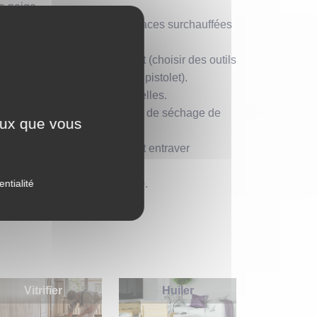
e neige.
rieures à 5°C ou sur des surfaces surchauffées
, d’une brosse ou d’un pistolet (choisir des outils
ec de l’eau pour passage en pistolet).
eintes sont miscibles entre elles.
 respecter au mieux le temps de séchage de
ceux que vous
 durcissement du film et peut entraver
entialité
rabilité, égrener entre couche.
Vitrifier
Huiler