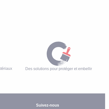
tériaux
Des solutions pour protéger et embellir
Suivez-nous