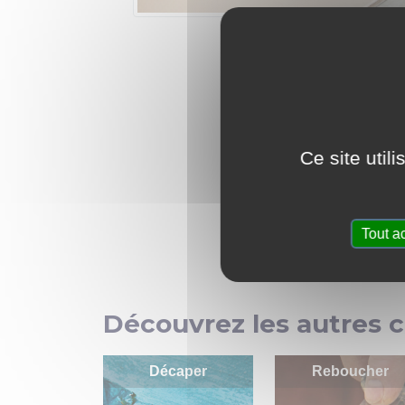
Ce site util
Tout a
Découvrez les autres c
Décaper
Reboucher