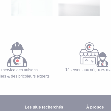
Réservée aux négoces ma
u service des artisans
iers & des bricoleurs experts
Les plus recherchés
À propos