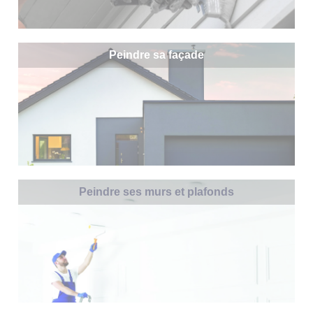
Peindre sa façade
Peindre ses murs et plafonds