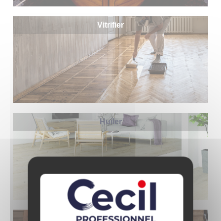
Vitrifier
Huiler
Lasurer