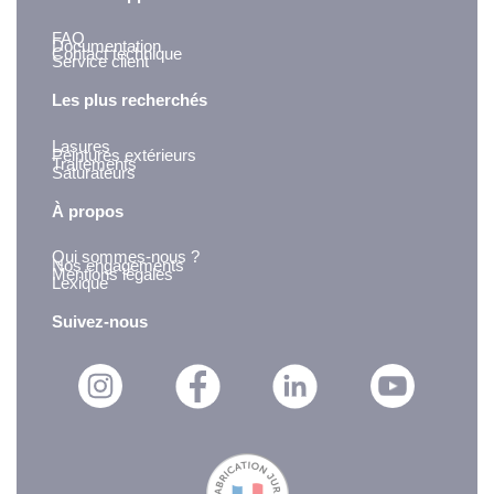
FAQ
Documentation
Contact technique
Service client
Les plus recherchés
Lasures
Peintures extérieurs
Traitements
Saturateurs
À propos
Qui sommes-nous ?
Nos engagements
Mentions légales
Lexique
Suivez-nous