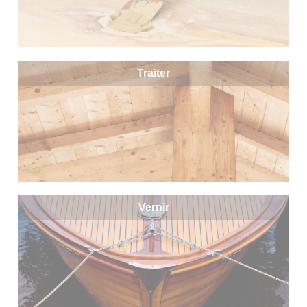
Traiter
Vernir